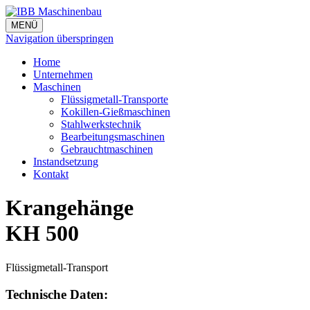
MENÜ
Navigation überspringen
Home
Unternehmen
Maschinen
Flüssigmetall-Transporte
Kokillen-Gießmaschinen
Stahlwerkstechnik
Bearbeitungsmaschinen
Gebrauchtmaschinen
Instandsetzung
Kontakt
Krangehänge
KH 500
Flüssigmetall-Transport
Technische Daten: